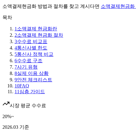
소액결제현금화 방법과 절차를 찾고 계시다면
소액결제현금화 
목차
1
소액결제 현금화란
2
소액결제 현금화 절차
3
수수료 비교표
4
통신사별 한도
5
통신사 정책 비교
6
수수료 구조
7
사기 유형
8
실제 이용 상황
9
안전 체크리스트
10
FAQ
11
심층 가이드
시장 평균 수수료
20%~
2026.03 기준