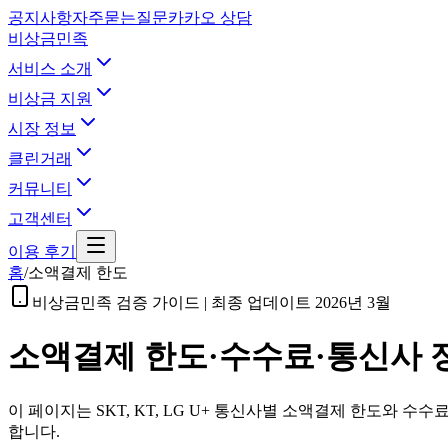
공지사항
자주묻는질문
카카오 상담
비상금민족
서비스 소개
비상금 지원
시장 정보
클린거래
커뮤니티
고객센터
이용 후기
홈
/
소액결제 한도
비상금민족 검증 가이드 | 최종 업데이트 2026년 3월
소액결제 한도·수수료·통신사 
이 페이지는 SKT, KT, LG U+ 통신사별 소액결제 한도와
합니다.