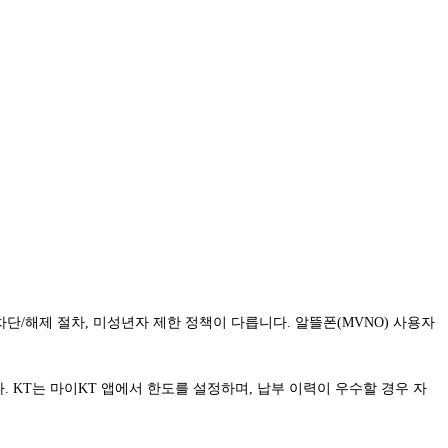
 차단/해제 절차, 미성년자 제한 정책이 다릅니다. 알뜰폰(MVNO) 사용자
. KT는 마이KT 앱에서 한도를 설정하며, 납부 이력이 우수할 경우 자