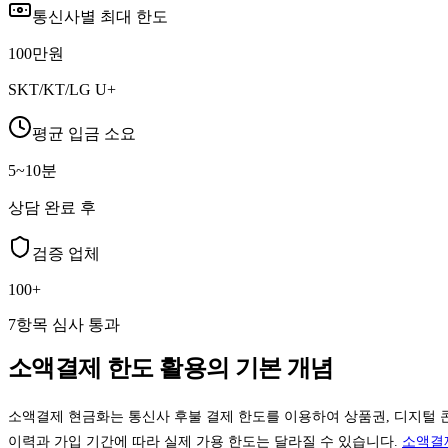
통신사별 최대 한도
100만원
SKT/KT/LG U+
평균 입금 소요
5~10분
상담 완료 후
검증 업체
100+
7항목 심사 통과
소액결제 한도 활용의 기본 개념
소액결제 현금화는 통신사 후불 결제 한도를 이용하여 상품권, 디지털 콘텐츠
이력과 가입 기간에 따라 실제 가용 한도는 달라질 수 있습니다.
소액결