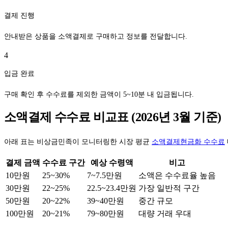
결제 진행
안내받은 상품을 소액결제로 구매하고 정보를 전달합니다.
4
입금 완료
구매 확인 후 수수료를 제외한 금액이 5~10분 내 입금됩니다.
소액결제 수수료 비교표 (2026년 3월 기준)
아래 표는 비상금민족이 모니터링한 시장 평균
소액결제현금화 수수료
결제 금액
수수료 구간
예상 수령액
비고
10만원
25~30%
7~7.5만원
소액은 수수료율 높음
30만원
22~25%
22.5~23.4만원
가장 일반적 구간
50만원
20~22%
39~40만원
중간 규모
100만원
20~21%
79~80만원
대량 거래 우대