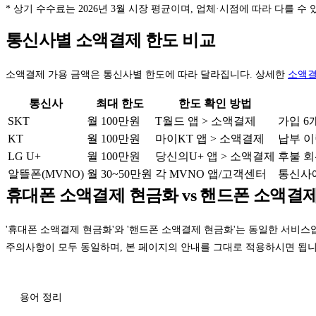
* 상기 수수료는 2026년 3월 시장 평균이며, 업체·시점에 따라 다를 수 
통신사별 소액결제 한도 비교
소액결제 가용 금액은 통신사별 한도에 따라 달라집니다. 상세한
소액결
통신사
최대 한도
한도 확인 방법
SKT
월 100만원
T월드 앱 > 소액결제
가입 6
KT
월 100만원
마이KT 앱 > 소액결제
납부 이
LG U+
월 100만원
당신의U+ 앱 > 소액결제
후불 회
알뜰폰(MVNO)
월 30~50만원
각 MVNO 앱/고객센터
통신사
휴대폰 소액결제 현금화 vs 핸드폰 소액결
'휴대폰 소액결제 현금화'와 '핸드폰 소액결제 현금화'는 동일한 서비스
주의사항이 모두 동일하며, 본 페이지의 안내를 그대로 적용하시면 됩니
용어 정리