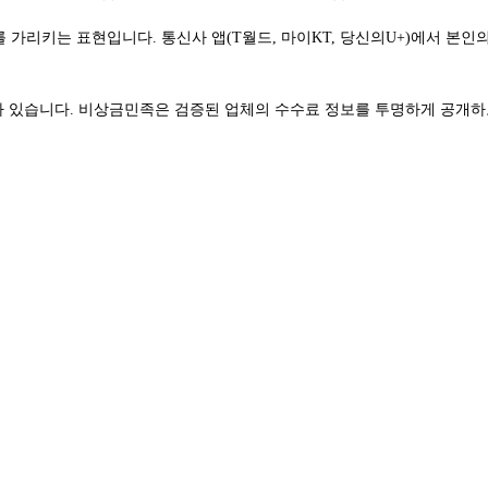
 가리키는 표현입니다. 통신사 앱(T월드, 마이KT, 당신의U+)에서 본
가 있습니다. 비상금민족은 검증된 업체의 수수료 정보를 투명하게 공개하