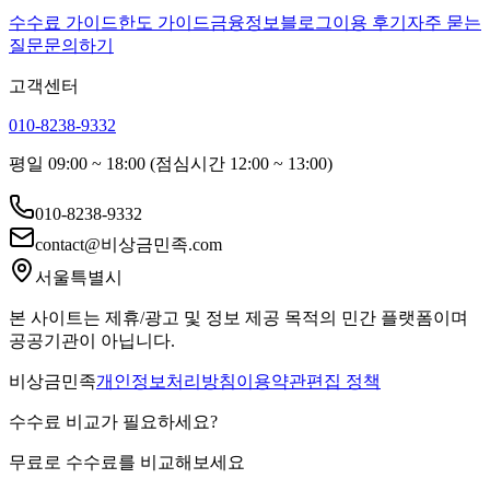
수수료 가이드
한도 가이드
금융정보
블로그
이용 후기
자주 묻는
질문
문의하기
고객센터
010-8238-9332
평일 09:00 ~ 18:00 (점심시간 12:00 ~ 13:00)
010-8238-9332
contact@비상금민족.com
서울특별시
본 사이트는 제휴/광고 및 정보 제공 목적의 민간 플랫폼이며
공공기관이 아닙니다.
비상금민족
개인정보처리방침
이용약관
편집 정책
수수료 비교가 필요하세요?
무료로 수수료를 비교해보세요