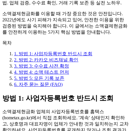
법. 업체 검증, 수수료 확인, 거래 기록 보존 등 실전 노하우.
소액결제현금화를 이용할 때 가장 중요한 것은 안전입니다.
2022년에도 사기 피해가 지속되고 있어, 안전한 이용을 위한
검증된 방법을 숙지해야 합니다. 이 글에서는 소액결제현금화
를 안전하게 이용하는 5가지 핵심 방법을 안내합니다.
목차
1
.
방법 1: 사업자등록번호 반드시 조회
2
.
방법 2: 카카오 비즈채널 확인
3
.
방법 3: 수수료 사전 확정
4
.
방법 4: 소액 테스트 먼저
5
.
방법 5: 모든 기록 보존
6
.
자주 묻는 질문 (FAQ)
방법 1: 사업자등록번호 반드시 조회
소액결제현금화 업체의 사업자등록번호를 홈택스
(hometax.go.kr)에서 직접 조회하세요. '계속' 상태인지 확인하
고, 상호명과 대표자명이 업체가 안내한 것과 일치하는지 교차
확인하세요. 사업자등록번호를 공개하지 않거나 조회 결과가