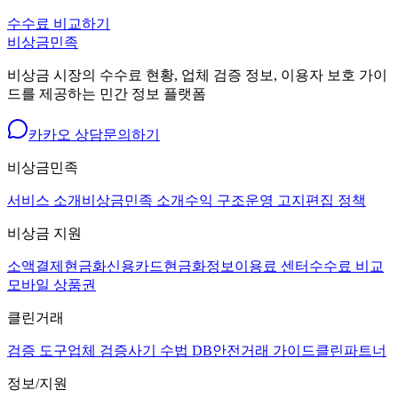
수수료 비교하기
비상금민족
비상금 시장의 수수료 현황, 업체 검증 정보, 이용자 보호 가이
드를 제공하는 민간 정보 플랫폼
카카오 상담
문의하기
비상금민족
서비스 소개
비상금민족 소개
수익 구조
운영 고지
편집 정책
비상금 지원
소액결제현금화
신용카드현금화
정보이용료 센터
수수료 비교
모바일 상품권
클린거래
검증 도구
업체 검증
사기 수법 DB
안전거래 가이드
클린파트너
정보/지원