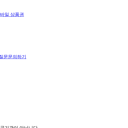
바일 상품권
 질문
문의하기
공공기관이 아닙니다.