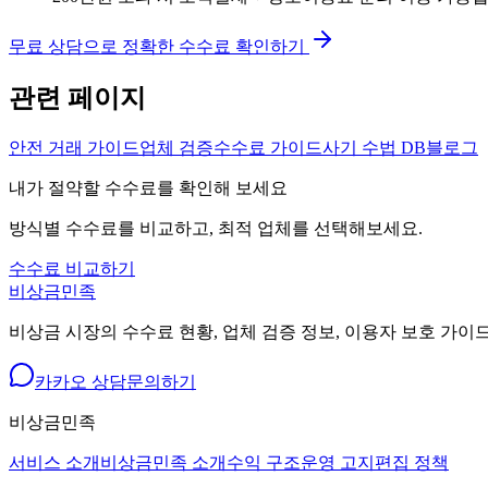
무료 상담으로 정확한 수수료 확인하기
관련 페이지
안전 거래 가이드
업체 검증
수수료 가이드
사기 수법 DB
블로그
내가 절약할 수수료를 확인해 보세요
방식별 수수료를 비교하고, 최적 업체를 선택해보세요.
수수료 비교하기
비상금민족
비상금 시장의 수수료 현황, 업체 검증 정보, 이용자 보호 가이
카카오 상담
문의하기
비상금민족
서비스 소개
비상금민족 소개
수익 구조
운영 고지
편집 정책