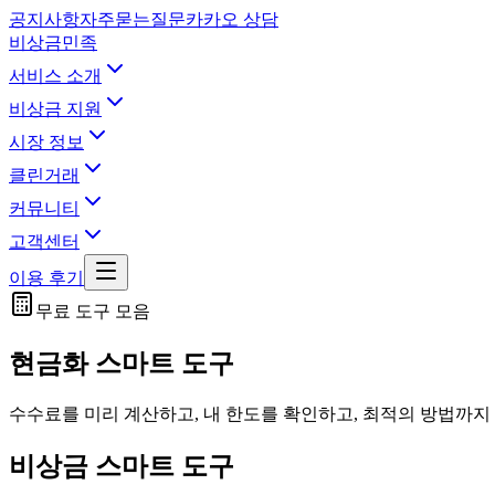
공지사항
자주묻는질문
카카오 상담
비상금민족
서비스 소개
비상금 지원
시장 정보
클린거래
커뮤니티
고객센터
이용 후기
무료 도구 모음
현금화 스마트 도구
수수료를 미리 계산하고, 내 한도를 확인하고, 최적의 방법까지
비상금 스마트 도구