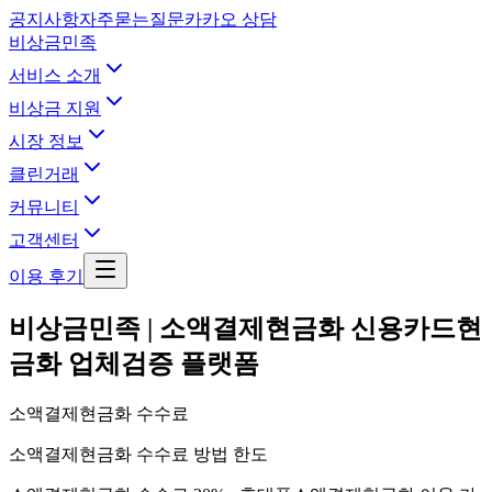
공지사항
자주묻는질문
카카오 상담
비상금민족
서비스 소개
비상금 지원
시장 정보
클린거래
커뮤니티
고객센터
이용 후기
비상금민족 | 소액결제현금화 신용카드현
금화 업체검증 플랫폼
소액결제현금화 수수료
소액결제현금화 수수료 방법 한도