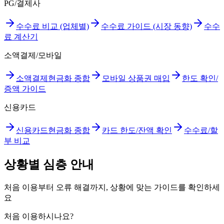
PG/결제사
수수료 비교 (업체별)
수수료 가이드 (시장 동향)
수수
료 계산기
소액결제/모바일
소액결제현금화 종합
모바일 상품권 매입
한도 확인/
증액 가이드
신용카드
신용카드현금화 종합
카드 한도/잔액 확인
수수료/할
부 비교
상황별 심층 안내
처음 이용부터 오류 해결까지, 상황에 맞는 가이드를 확인하세
요
처음 이용하시나요?