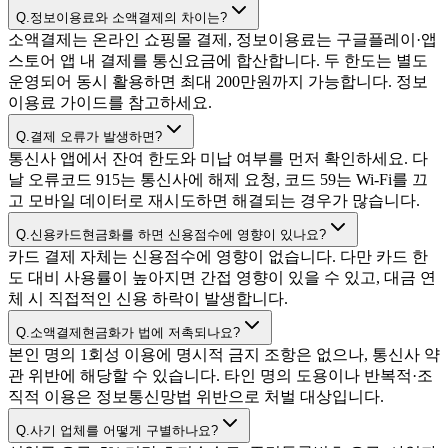
Q.
정보이용료와 소액결제의 차이는?
소액결제는 온라인 쇼핑몰 결제, 정보이용료는 구글플레이·앱
스토어 앱 내 결제를 통신요금에 합산합니다. 두 한도는 별도
운영되어 동시 활용하면 최대 200만원까지 가능합니다. 정보
이용료 가이드를 참고하세요.
Q.
결제 오류가 발생하면?
통신사 앱에서 잔여 한도와 미납 여부를 먼저 확인하세요. 다
날 오류코드 915는 통신사에 해제 요청, 코드 59는 Wi-Fi를 끄
고 모바일 데이터로 재시도하면 해결되는 경우가 많습니다.
Q.
신용카드현금화를 하면 신용점수에 영향이 있나요?
카드 결제 자체는 신용점수에 영향이 없습니다. 다만 카드 한
도 대비 사용률이 높아지면 간접 영향이 있을 수 있고, 대금 연
체 시 직접적인 신용 하락이 발생합니다.
Q.
소액결제현금화가 법에 저촉되나요?
본인 명의 1회성 이용에 명시적 금지 조항은 없으나, 통신사 약
관 위반에 해당할 수 있습니다. 타인 명의 도용이나 반복적·조
직적 이용은 정보통신망법 위반으로 처벌 대상입니다.
Q.
사기 업체를 어떻게 구별하나요?