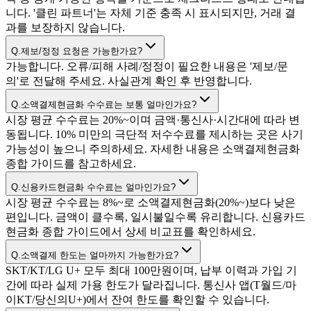
니다. '클린 파트너'는 자체 기준 충족 시 표시되지만, 거래 결
과를 보장하지 않습니다.
Q.
제보/정정 요청은 가능한가요?
가능합니다. 오류/피해 사례/정정이 필요한 내용은 '제보/문
의'로 전달해 주세요. 사실관계 확인 후 반영합니다.
Q.
소액결제현금화 수수료는 보통 얼마인가요?
시장 평균 수수료는 20%~이며 금액·통신사·시간대에 따라 변
동됩니다. 10% 미만의 극단적 저수수료를 제시하는 곳은 사기
가능성이 높으니 주의하세요. 자세한 내용은 소액결제현금화
종합 가이드를 참고하세요.
Q.
신용카드현금화 수수료는 얼마인가요?
시장 평균 수수료는 8%~로 소액결제현금화(20%~)보다 낮은
편입니다. 금액이 클수록, 일시불일수록 유리합니다. 신용카드
현금화 종합 가이드에서 상세 비교표를 확인하세요.
Q.
소액결제 한도는 얼마까지 가능한가요?
SKT/KT/LG U+ 모두 최대 100만원이며, 납부 이력과 가입 기
간에 따라 실제 가용 한도가 달라집니다. 통신사 앱(T월드/마
이KT/당신의U+)에서 잔여 한도를 확인할 수 있습니다.