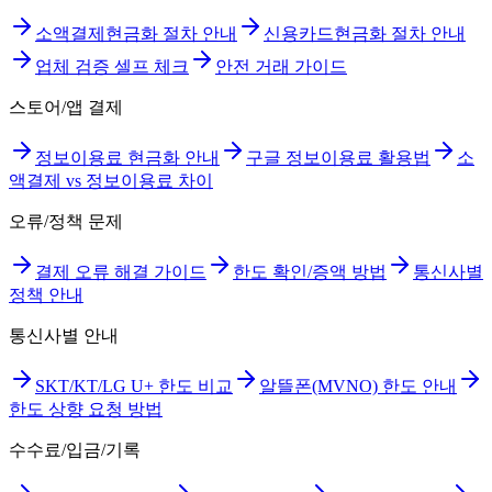
소액결제현금화 절차 안내
신용카드현금화 절차 안내
업체 검증 셀프 체크
안전 거래 가이드
스토어/앱 결제
정보이용료 현금화 안내
구글 정보이용료 활용법
소
액결제 vs 정보이용료 차이
오류/정책 문제
결제 오류 해결 가이드
한도 확인/증액 방법
통신사별
정책 안내
통신사별 안내
SKT/KT/LG U+ 한도 비교
알뜰폰(MVNO) 한도 안내
한도 상향 요청 방법
수수료/입금/기록