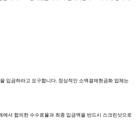
먼저 돈을 입금하라고 요구합니다. 정상적인 소액결제현금화 업체는
상담 단계에서 합의한 수수료율과 최종 입금액을 반드시 스크린샷으로