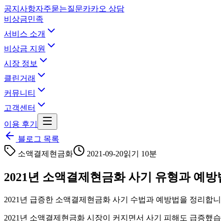
공지사항
자주묻는질문
카카오 상담
비상금민족
서비스 소개
비상금 지원
시장 정보
클린거래
커뮤니티
고객센터
이용 후기
블로그 목록
소액결제현금화
2021-09-20
읽기 10분
2021년 소액결제현금화 사기 유형과 예방
2021년 급증한 소액결제현금화 사기 수법과 예방법을 정리합니다.
2021년 소액결제현금화 시장이 커지면서 사기 피해도 급증했습니