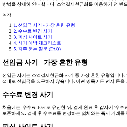
방법을 상세히 안내합니다. 소액결제현금화를 이용하기 전 반
목차
1
.
선입금 사기 - 가장 흔한 유형
2
.
수수료 변경 사기
3
.
피싱 사이트 사기
4
.
사기 예방 체크리스트
5
.
자주 묻는 질문 (FAQ)
선입금 사기 - 가장 흔한 유형
선입금 사기는 소액결제현금화 사기 중 가장 흔한 유형입니다. '수
절대로 선입금을 요구하지 않습니다. 어떤 명목이든 먼저 돈을 
수수료 변경 사기
처음에는 '수수료 10%'로 유인한 뒤, 결제 완료 후 갑자기 
보존하세요. 결제 후 수수료를 변경하는 업체와는 즉시 거래를
피싱 사이트 사기